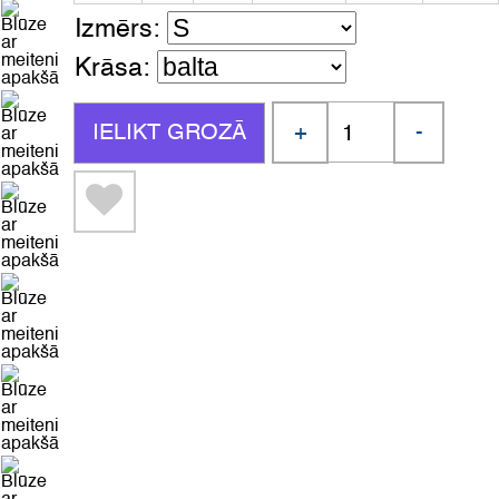
Izmērs:
Krāsa:
+
-