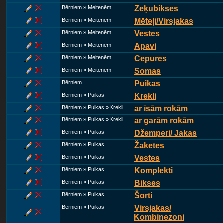
Bērniem » Meitenēm
Zeķubikses
Bērniem » Meitenēm
Mēteļi/Virsjakas
Bērniem » Meitenēm
Vestes
Bērniem » Meitenēm
Apavi
Bērniem » Meitenēm
Cepures
Bērniem » Meitenēm
Somas
Bērniem
Puikas
Bērniem » Puikas
Krekli
Bērniem » Puikas » Krekli
ar īsām rokām
Bērniem » Puikas » Krekli
ar garām rokām
Bērniem » Puikas
Džemperi/ Jakas
Bērniem » Puikas
Žaketes
Bērniem » Puikas
Vestes
Bērniem » Puikas
Komplekti
Bērniem » Puikas
Bikses
Bērniem » Puikas
Šorti
Bērniem » Puikas
Virsjakas/
Kombinezoni