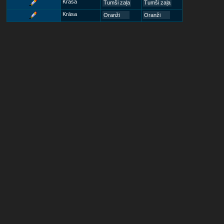
Krāsa
Tumši zaļa
Tumši zaļa
Krāsa
Oranži
Oranži