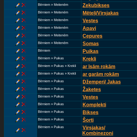
Bērniem » Meitenēm
Zeķubikses
Bērniem » Meitenēm
Mēteļi/Virsjakas
Bērniem » Meitenēm
Vestes
Bērniem » Meitenēm
Apavi
Bērniem » Meitenēm
Cepures
Bērniem » Meitenēm
Somas
Bērniem
Puikas
Bērniem » Puikas
Krekli
Bērniem » Puikas » Krekli
ar īsām rokām
Bērniem » Puikas » Krekli
ar garām rokām
Bērniem » Puikas
Džemperi/ Jakas
Bērniem » Puikas
Žaketes
Bērniem » Puikas
Vestes
Bērniem » Puikas
Komplekti
Bērniem » Puikas
Bikses
Bērniem » Puikas
Šorti
Bērniem » Puikas
Virsjakas/
Kombinezoni