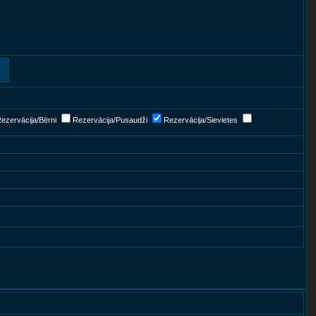
ezervācija/Bērni
Rezervācija/Pusaudži
Rezervācija/Sievietes