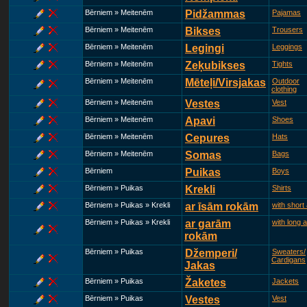
Bērniem » Meitenēm
Pidžammas
Pajamas
Bērniem » Meitenēm
Bikses
Trousers
Bērniem » Meitenēm
Legingi
Leggings
Bērniem » Meitenēm
Zeķubikses
Tights
Bērniem » Meitenēm
Mēteļi/Virsjakas
Outdoor
clothing
Bērniem » Meitenēm
Vestes
Vest
Bērniem » Meitenēm
Apavi
Shoes
Bērniem » Meitenēm
Cepures
Hats
Bērniem » Meitenēm
Somas
Bags
Bērniem
Puikas
Boys
Bērniem » Puikas
Krekli
Shirts
Bērniem » Puikas » Krekli
ar īsām rokām
with short
Bērniem » Puikas » Krekli
ar garām
with long 
rokām
Bērniem » Puikas
Džemperi/
Sweaters/
Cardigans
Jakas
Bērniem » Puikas
Žaketes
Jackets
Bērniem » Puikas
Vestes
Vest