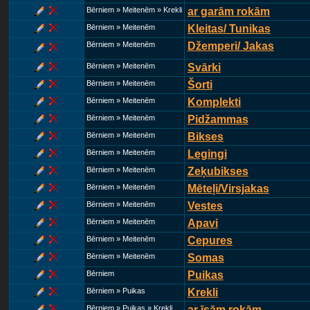
Bērniem » Meitenēm » Krekli
ar garām rokām
Bērniem » Meitenēm
Kleitas/ Tunikas
Bērniem » Meitenēm
Džemperi/ Jakas
Bērniem » Meitenēm
Svārki
Bērniem » Meitenēm
Šorti
Bērniem » Meitenēm
Komplekti
Bērniem » Meitenēm
Pidžammas
Bērniem » Meitenēm
Bikses
Bērniem » Meitenēm
Legingi
Bērniem » Meitenēm
Zeķubikses
Bērniem » Meitenēm
Mēteļi/Virsjakas
Bērniem » Meitenēm
Vestes
Bērniem » Meitenēm
Apavi
Bērniem » Meitenēm
Cepures
Bērniem » Meitenēm
Somas
Bērniem
Puikas
Bērniem » Puikas
Krekli
Bērniem » Puikas » Krekli
ar īsām rokām