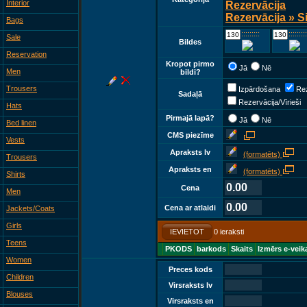
Interior
Rezervācija
Rezervācija » S
Bags
::::::::::::
::::::::::::
Sale
Bildes
Reservation
Kropot pirmo
Jā
Nē
Men
bildi?
Trousers
Izpārdošana
Rez
Sadaļā
Rezervācija/Vīrieši
Hats
Pirmajā lapā?
Jā
Nē
Bed linen
CMS piezīme
Vests
Apraksts lv
(formatēts)
Trousers
Apraksts en
(formatēts)
Shirts
0.00
Cena
Men
0.00
Cena ar atlaidi
Jackets/Coats
Girls
IEVIETOT
0 ieraksti
Teens
PKODS
barkods
Skaits
Izmērs e-veik
Women
Preces kods
Children
Virsraksts lv
Blouses
Virsraksts en