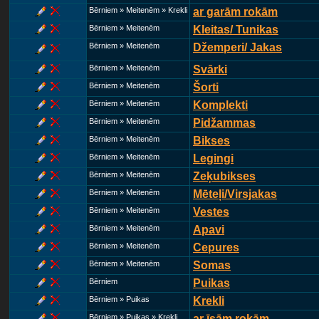
Bērniem » Meitenēm » Krekli
ar garām rokām
Bērniem » Meitenēm
Kleitas/ Tunikas
Bērniem » Meitenēm
Džemperi/ Jakas
Bērniem » Meitenēm
Svārki
Bērniem » Meitenēm
Šorti
Bērniem » Meitenēm
Komplekti
Bērniem » Meitenēm
Pidžammas
Bērniem » Meitenēm
Bikses
Bērniem » Meitenēm
Legingi
Bērniem » Meitenēm
Zeķubikses
Bērniem » Meitenēm
Mēteļi/Virsjakas
Bērniem » Meitenēm
Vestes
Bērniem » Meitenēm
Apavi
Bērniem » Meitenēm
Cepures
Bērniem » Meitenēm
Somas
Bērniem
Puikas
Bērniem » Puikas
Krekli
Bērniem » Puikas » Krekli
ar īsām rokām