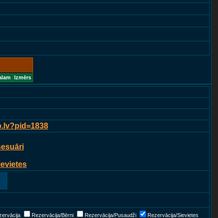
alam
Izmērs
p.lv?pid=1838
sesuāri
ievietes
ervācija
Rezervācija/Bērni
Rezervācija/Pusaudži
Rezervācija/Sievietes