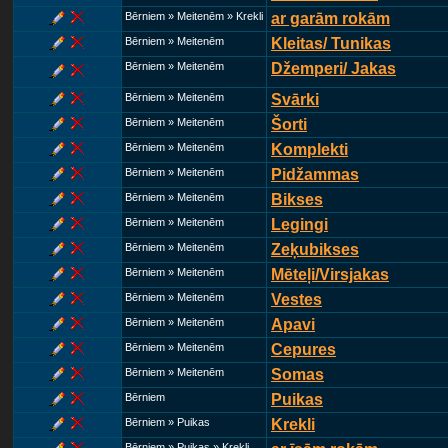
Bērniem » Meitenēm » Krekli
ar garām rokām
Bērniem » Meitenēm
Kleitas/ Tunikas
Bērniem » Meitenēm
Džemperi/ Jakas
Bērniem » Meitenēm
Svārki
Bērniem » Meitenēm
Šorti
Bērniem » Meitenēm
Komplekti
Bērniem » Meitenēm
Pidžammas
Bērniem » Meitenēm
Bikses
Bērniem » Meitenēm
Legingi
Bērniem » Meitenēm
Zeķubikses
Bērniem » Meitenēm
Mēteļi/Virsjakas
Bērniem » Meitenēm
Vestes
Bērniem » Meitenēm
Apavi
Bērniem » Meitenēm
Cepures
Bērniem » Meitenēm
Somas
Bērniem
Puikas
Bērniem » Puikas
Krekli
Bērniem » Puikas » Krekli